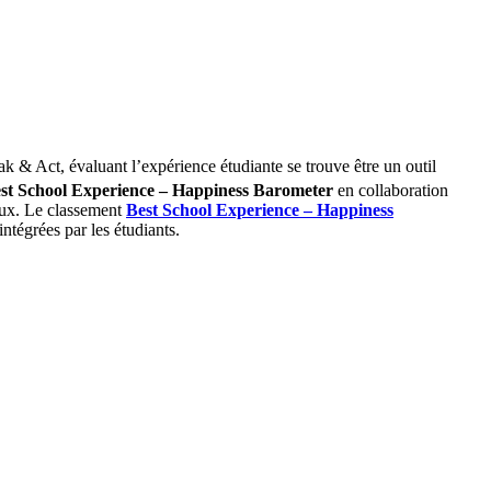
ak & Act, évaluant l’expérience étudiante se trouve être un outil
st School Experience – Happiness Barometer
en collaboration
reux. Le classement
Best School Experience – Happiness
intégrées par les étudiants.