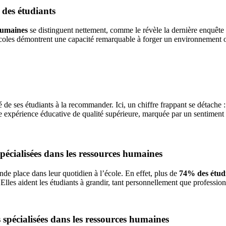
 des étudiants
 humaines
se distinguent nettement, comme le révèle la dernière enquêt
 écoles démontrent une capacité remarquable à forger un environnement 
é de ses étudiants à la recommander. Ici, un chiffre frappant se détache 
 expérience éducative de qualité supérieure, marquée par un sentiment d
spécialisées dans les ressources humaines
ande place dans leur quotidien à l’école. En effet, plus de
74% des étudia
Elles aident les étudiants à grandir, tant personnellement que profession
s spécialisées dans les ressources humaines