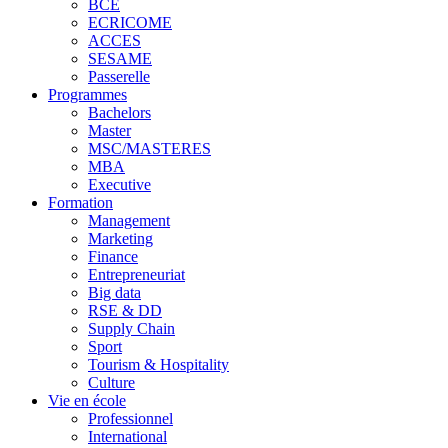
BCE
ECRICOME
ACCES
SESAME
Passerelle
Programmes
Bachelors
Master
MSC/MASTERES
MBA
Executive
Formation
Management
Marketing
Finance
Entrepreneuriat
Big data
RSE & DD
Supply Chain
Sport
Tourism & Hospitality
Culture
Vie en école
Professionnel
International