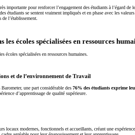
 très importante pour renforcer l’engagement des étudiants à l’égard de l
es étudiants se sentent vraiment impliqués et en phase avec les valeurs 
s de l’établissement.
 les écoles spécialisées en ressources huma
les écoles spécialisées en ressources humaines.
ations et de l’environnement de Travail
s Barometer, une part considérable des
76% des étudiants exprime leur
érience d’apprentissage de qualité supérieure.
eurs locaux modernes, fonctionnels et accueillants, créant une expérien
 cadre agréable pour leur épanouissement et leur apprentissage.