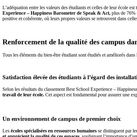
L’adéquation entre les valeurs des étudiants et celles de leur école est
Experience – Happiness Barometer de Speak & Act,
plus de 76% d
positive et cohérente, où leurs propres valeurs se retrouvent dans celle
Renforcement de la qualité des campus dans
Tous les éléments du bien-être étudiant sont étudiés et améliorés dans 
Satisfaction élevée des étudiants à l’égard des install
Selon les résultats du classement Best School Experience – Happines
travail de leur école.
Cet aspect est fondamental pour assurer une exp
Un environnement de campus de premier choix
Les
écoles spécialisées en ressources humaines
se distinguent par l
et apprécient la qualité de ces espaces,
soulignant l’importance d’un