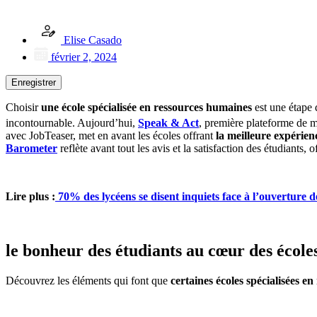
Elise Casado
février 2, 2024
Enregistrer
Choisir
une école spécialisée en ressources humaines
est une étape 
incontournable. Aujourd’hui,
Speak & Act
, première plateforme de m
avec JobTeaser, met en avant les écoles offrant
la meilleure expérien
Barometer
reflète avant tout les avis et la satisfaction des étudiants,
Lire plus :
70% des lycéens se disent inquiets face à l’ouverture
le bonheur des étudiants au cœur des école
Découvrez les éléments qui font que
certaines écoles spécialisées e