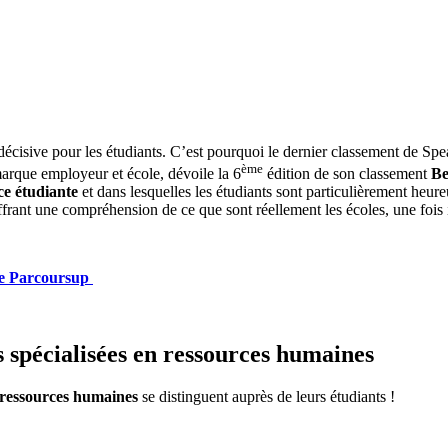
décisive pour les étudiants. C’est pourquoi le dernier classement de Spe
ème
arque employeur et école, dévoile la 6
édition de son classement
Be
ce étudiante
et dans lesquelles les étudiants sont particulièrement heu
 offrant une compréhension de ce que sont réellement les écoles, une fois 
 de Parcoursup
s spécialisées en ressources humaines
n ressources humaines
se distinguent auprès de leurs étudiants !