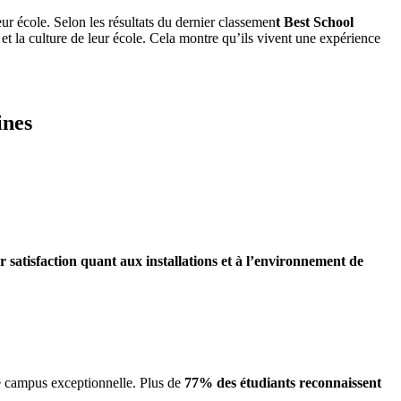
eur école. Selon les résultats du dernier classemen
t Best School
et la culture de leur école. Cela montre qu’ils vivent une expérience
ines
 satisfaction quant aux installations et à l’environnement de
ce campus exceptionnelle. Plus de
77% des étudiants reconnaissent