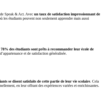
e de Speak & Act. Avec
un taux de satisfaction impressionnant de
où les étudiants peuvent non seulement apprendre mais aussi
:
78% des étudiants sont prêts à recommander leur école de
’appartenance et de satisfaction généralisée.
nts se disent satisfaits de cette partie de leur vie scolaire
. Cela
nellement, en leur offrant des expériences variées et enrichissantes.