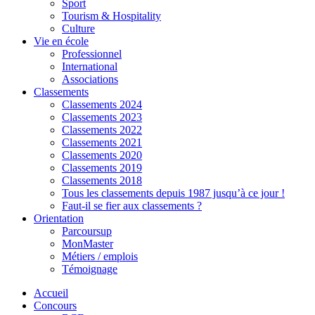
Sport
Tourism & Hospitality
Culture
Vie en école
Professionnel
International
Associations
Classements
Classements 2024
Classements 2023
Classements 2022
Classements 2021
Classements 2020
Classements 2019
Classements 2018
Tous les classements depuis 1987 jusqu’à ce jour !
Faut-il se fier aux classements ?
Orientation
Parcoursup
MonMaster
Métiers / emplois
Témoignage
Accueil
Concours