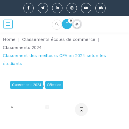
0
Home
|
Classements écoles de commerce
|
Classements 2024
|
Classement des meilleurs CFA en 2024 selon les
étudiants
,
Classements 2024
Sélection
Classement des meilleurs CFA
en 2024 selon les étudiants
Noëly Delabia
mars 1, 2024