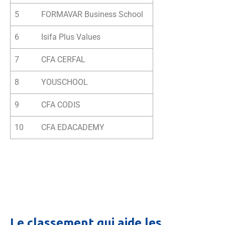
5
FORMAVAR Business School
6
Isifa Plus Values
7
CFA CERFAL
8
YOUSCHOOL
9
CFA CODIS
10
CFA EDACADEMY
Le classement qui aide les