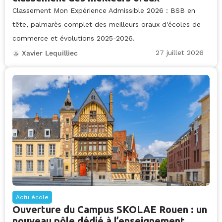
Classement Mon Expérience Admissible 2026 : BSB en
tête, palmarès complet des meilleurs oraux d'écoles de
commerce et évolutions 2025-2026.
27 juillet 2026
Xavier Lequilliec
Actu école
Ouverture du Campus SKOLAE Rouen : un
nouveau pôle dédié à l’enseignement