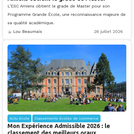
L’ESC Amiens obtient le grade de Master pour son
Programme Grande École, une reconnaissance majeure de
sa qualité académique.
28 juillet 2026
Lou Beaumais
Actu école
Classements écoles de commerce
Mon Expérience Admissible 2026 : le
classement des meilleurs oraux