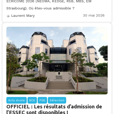
ECRICOME 2026 (NEOMA, KEDGE, RSB, MBS, EM
Strasbourg). Où êtes-vous admissible ?
30 mai 2026
Laurent Mary
Actu école
BCE
PGE
Sélection
OFFICIEL : Les résultats d’admission de
l’ESSEC sont disponibles !