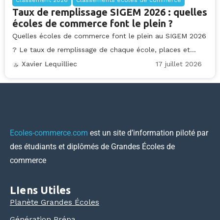
Taux de remplissage SIGEM 2026 : quelles
écoles de commerce font le plein ?
Quelles écoles de commerce font le plein au SIGEM 2026
? Le taux de remplissage de chaque école, places et...
17 juillet 2026
Xavier Lequilliec
Ecoles-commerce.com
est un site d’information piloté par
des étudiants et diplômés de Grandes Écoles de
commerce
LIens Utiles
Planète Grandes Écoles
Génération Prépa